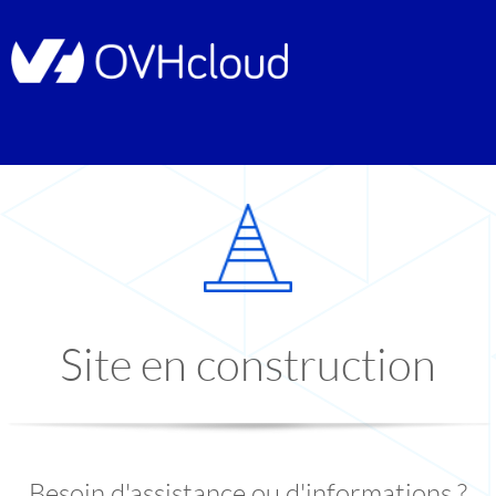
Site en construction
Besoin d'assistance ou d'informations ?